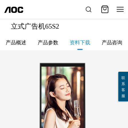
立式广告机65S2
产品概述
产品参数
资料下载
产品咨询
联
系
客
服