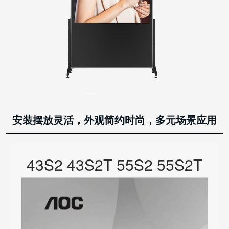
安装摆放灵活，外观简约时尚，多元场景应用
43S2 43S2T 55S2 55S2T
55S2DJ 55S2TDJ 65S2
65S2DJ（广告 DJ党建机）
说明书