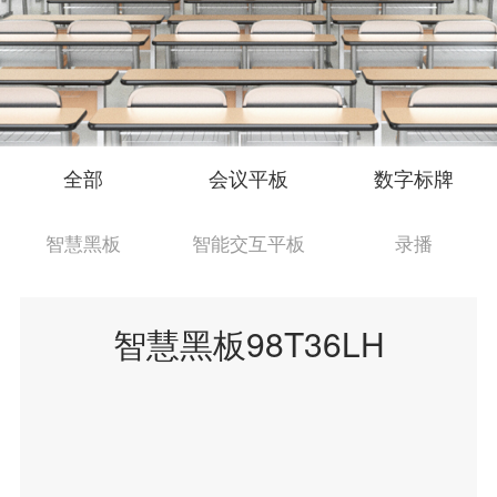
全部
会议平板
数字标牌
智慧黑板
智能交互平板
录播
智慧黑板98T36LH