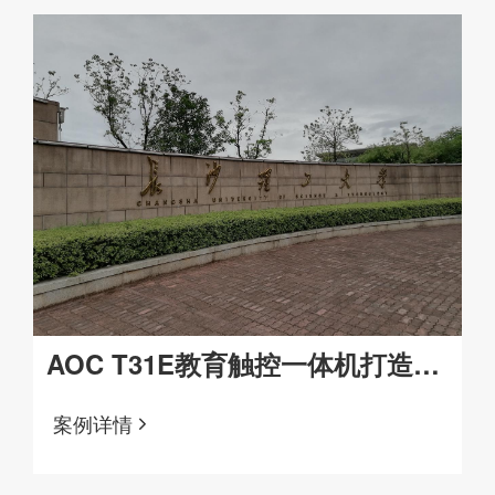
AOC T31E教育触控一体机打造高
效课堂
案例详情