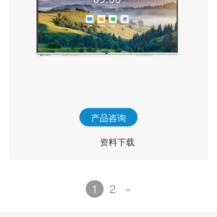
产品咨询
资料下载
1
2
»