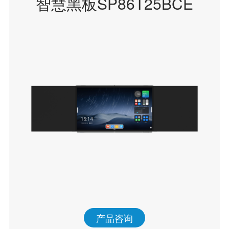
智慧黑板SP86T25BCE
产品咨询