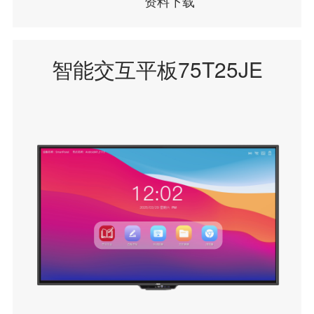
资料下载
智能交互平板75T25JE