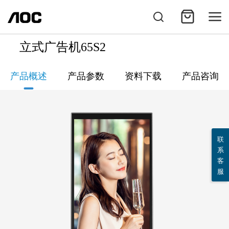
立式广告机65S2
产品概述
产品参数
资料下载
产品咨询
联
系
客
服