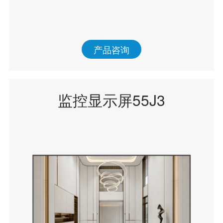
产品咨询
监控显示屏55J3