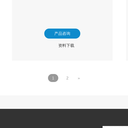
产品咨询
资料下载
1
2
»