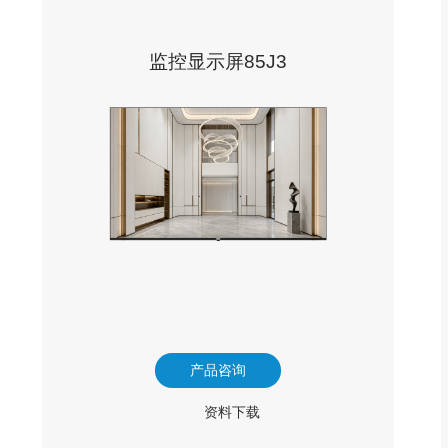
监控显示屏85J3
产品咨询
资料下载