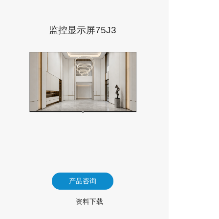
监控显示屏75J3
产品咨询
资料下载