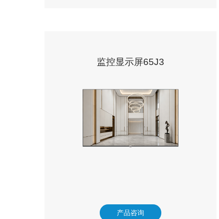
监控显示屏65J3
产品咨询