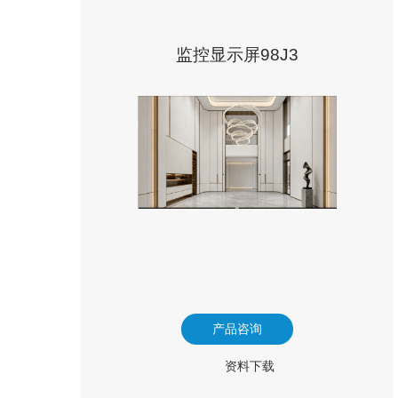
监控显示屏98J3
产品咨询
资料下载