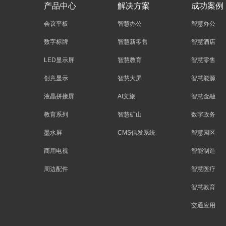
产品中心
解决方案
成功案例
会议平板
智慧办公
智慧办公
数字标牌
智慧新零售
智慧酒店
LED显示屏
智慧教育
智慧零售
创意显示
智慧大屏
智慧能源
液晶拼接屏
AI文旅
智慧金融
教育系列
智慧矿山
数字政务
墨水屏
CMS信发系统
智慧园区
商用电视
智能制造
周边配件
智慧医疗
智慧教育
交通应用