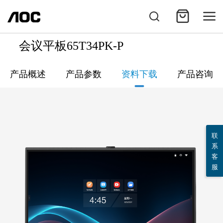
会议平板65T34PK-P
产品概述
产品参数
资料下载
产品咨询
联
系
客
服