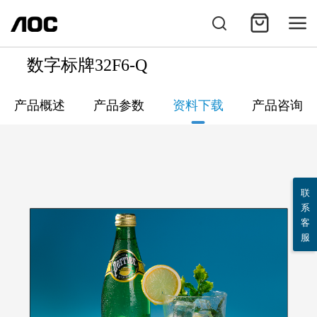
数字标牌32F6-Q
产品概述
产品参数
资料下载
产品咨询
联
系
客
服