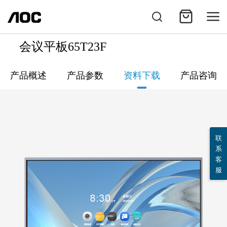
会议平板65T23F
产品概述
产品参数
资料下载
产品咨询
联
系
客
服