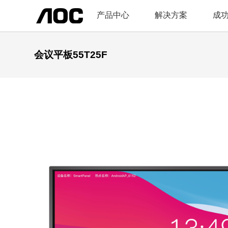
产品中心
解决方案
成
会议平板55T25F