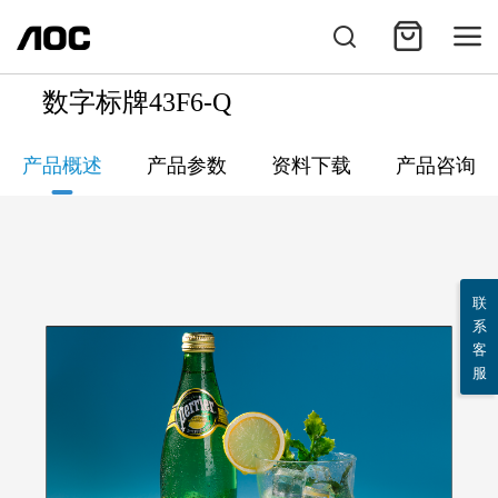
数字标牌43F6-Q
产品概述
产品参数
资料下载
产品咨询
联
系
客
服