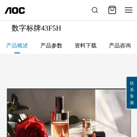
数字标牌43F5H
产品概述
产品参数
资料下载
产品咨询
联
系
客
服