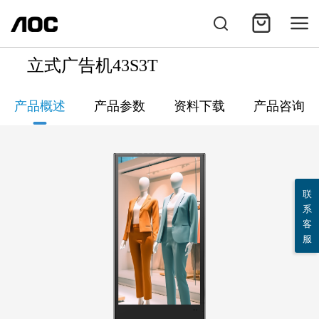
立式广告机43S3T
产品概述
产品参数
资料下载
产品咨询
联
系
客
服