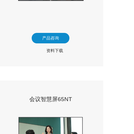
产品咨询
资料下载
会议智慧屏65NT