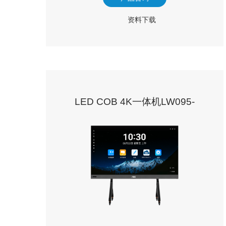
资料下载
LED COB 4K一体机LW095-
163