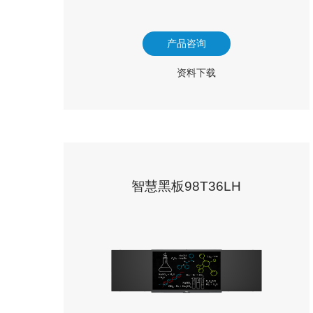
产品咨询
资料下载
智慧黑板98T36LH