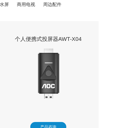
水屏
商用电视
周边配件
个人便携式投屏器​​AWT-X04
产品咨询