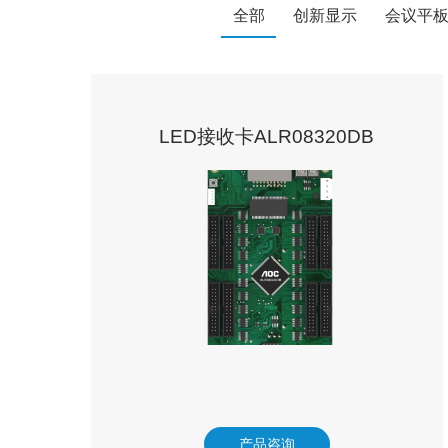
全部
创新显示
会议平
LED接收卡ALR08320DB
产品咨询