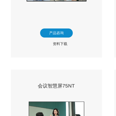
产品咨询
资料下载
会议智慧屏75NT