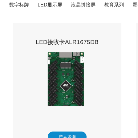
板
数字标牌
LED显示屏
液晶拼接屏
教育系列
墨
LED接收卡ALR1675DB
产品咨询