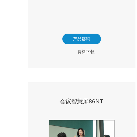
产品咨询
资料下载
会议智慧屏86NT