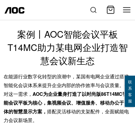
案例丨AOC智能会议平板
T14MC助力某电网企业打造智
慧会议新生态
在能源行业数字化转型的浪潮中，某国有电网企业通过搭建
联
智能化会议体系来提升企业内部的协作效率与会议质量。针
系
对这一需求，
AOC为企业量身打造了以时尚版86T14MC智
客
服
能会议平板为核心，集视频会议、增值服务、移动办公于一
体的智慧显示方案，
搭配灵活移动的支架配件，全面赋能电
力会议新场景。