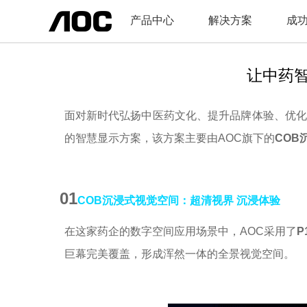
产品中心
解决方案
成
让中药
面对新时代弘扬中医药文化、提升品牌体验、优
的智慧显示方案，该方案主要由AOC旗下的
COB
01
COB沉浸式视觉空间：
超清视界 沉浸体验
在这家药企的数字空间应用场景中，
AOC采用了
P
巨幕完美覆盖，形成浑然一体的全景视觉空间。