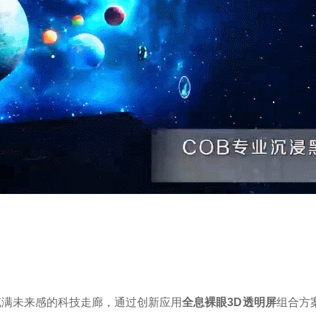
充满未来感的科技走廊，通过创新应用
全息裸眼
3D透明屏
组合方