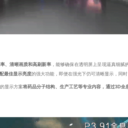
透率、清晰画质和高刷新率
，能够确保在透明屏上呈现逼真细腻
配最佳显示亮度
的强大功能，即便在强光下仍可清晰显示，同时
的显示方案
将药品分子结构、生产工艺等专业内容，通过
3D全