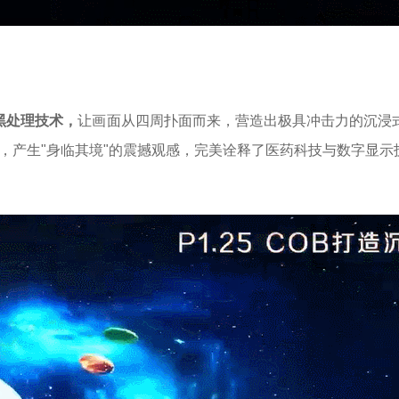
黑处理技术，
让画面从四周扑面而来，营造出极具冲击力的沉浸
，产生
"身临其境"的震撼观感，完美诠释了医药科技与数字显示