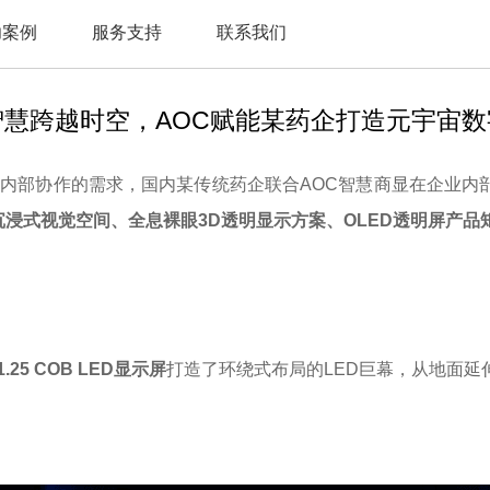
功案例
服务支持
联系我们
智慧跨越时空，AOC赋能某药企打造元宇宙数
化内部协作的需求，国内某传统药企联合
AOC智慧商显在企业内
沉浸式视觉空间、全息裸眼3D透明显示方案、OLED透明屏产品
1.25 COB LED显示屏
打造了环绕式布局的
LED巨幕，从地面延