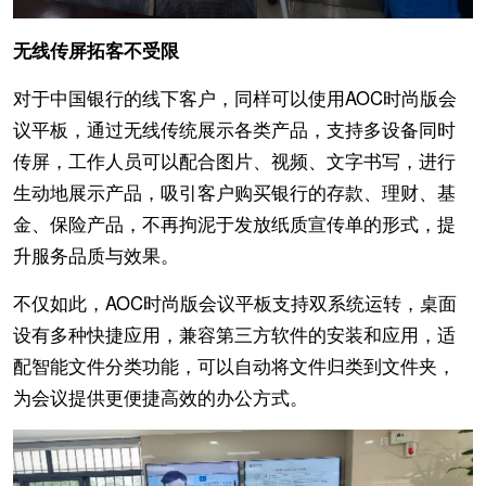
无线传屏拓客不受限
对于中国银行的线下客户，同样可以使用AOC时尚版会
议平板，通过无线传统展示各类产品，支持多设备同时
传屏，工作人员可以配合图片、视频、文字书写，进行
生动地展示产品，吸引客户购买银行的存款、理财、基
金、保险产品，不再拘泥于发放纸质宣传单的形式，提
升服务品质与效果。
不仅如此，AOC时尚版会议平板支持双系统运转，桌面
设有多种快捷应用，兼容第三方软件的安装和应用，适
配智能文件分类功能，可以自动将文件归类到文件夹，
为会议提供更便捷高效的办公方式。