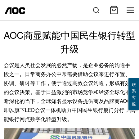
AOC商显赋能中国民生银行转型
升级
会议是人类社会发展的必然产物，是企业必备的沟通手
段之一。日常商务办公中常需要借助会议来进行布置、
协调、研讨等工作，便于通过高效会议沟通，形成有效
联
系
的会议决策。基于日益激烈的市场竞争和经济全球化不
客
断深化的当下，全球知名显示设备提供商及品牌商AOC
服
即以旗下LED会议一体机助力中国民生银行厦门分行，赋
能银行网点数字化转型升级。