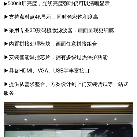
▶500nit屏亮度，光线亮度强时仍可以清晰显示
▶支持点对点4K显示，同时色彩饱和度高
▶采用专业3D数码梳妆滤波器，画面呈现更细腻
▶内置拼接处理模块，画面任意拼接组合
▶安装智能温控芯片，拥有多级过热保护功能
▶具备HDMI、VGA、USB等丰富接口
▶提供从需求整合、方案设计到上门安装调试等一站式
服务