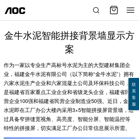
金牛水泥智能拼接背景墙显示方
案
作为一家以专业生产高标号水泥为主的大型建材集团企
业，福建金牛水泥有限公司（以下简称“金牛水泥”）拥有
六家水泥生产企业和六家混凝土公司及环保科技公司，
联
系
是福建省百家重点工业企业和省级龙头企业，福建省民
客
营企业100强和福建省民营企业制造业50强。近日，金牛
服
水泥即在工厂办公大楼内采用3×5智能拼接屏背景墙，通
过具备窄拼缝宽视角、高亮度、智能分屏、智能温控等
特性的拼接屏，切实满足工厂办公日常信息展示所需。