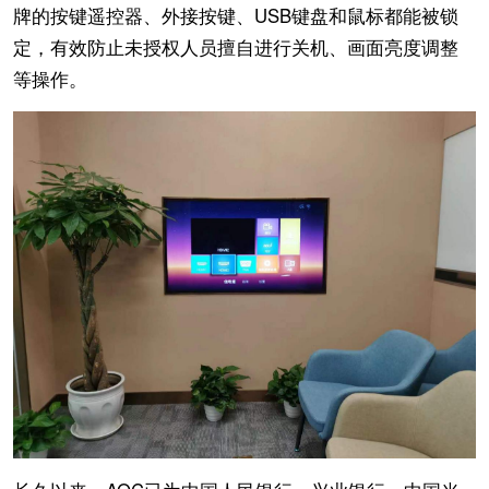
牌的按键遥控器、外接按键、USB键盘和鼠标都能被锁
定，有效防止未授权人员擅自进行关机、画面亮度调整
等操作。