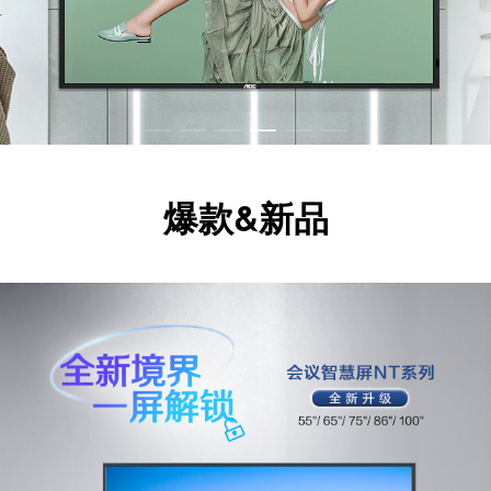
爆款&新品