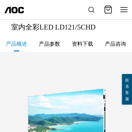
室内全彩LED LD121/5CHD
产品概述
产品参数
资料下载
产品咨询
联
系
客
服