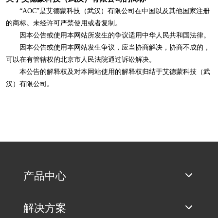
“AOC”是艾德蒙科技（武汉）有限公司在中国以及其他国家注册
的商标。未经许可严禁使用或者复制。
因本公告或使用本网站所发生的争议适用中华人民共和国法律。
因本公告或使用本网站发生争议，应当协商解决，协商不成的，
可以在有管辖权的北京市人民法院通过诉讼解决。
本公告的解释权及对本网站使用的解释权归结于艾德蒙科技（武
汉）有限公司。
产品中心
解决方案