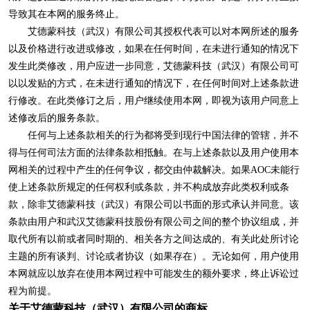
导致其在本网的服务终止。
艾德蒙科技（武汉）有限公司其授权代表可以对本网所述的服务
以及价格进行改进或修改，如果在任何时间，在未进行通知的情况下
发生此类修改，用户应进一步同意，艾德蒙科技（武汉）有限公司可
以以发贴的方式，在未进行通知的情况下，在任何时间对上述条款进
行修改。在此类修订之后，用户继续使用本网，即视为该用户同意上
述修改后的服务条款。
任何与上述条款相关的行为都将受到现行中国法律的管辖，并不
得与任何司法方面的法律条款相抵触。在与上述条款以及用户使用本
网相关的过程中产生的任何争议，都交由仲裁解决。如果AOC未能行
使上述条款所规定的任何权利或条款，并不构成放弃此类权利或条
款，除非艾德蒙科技（武汉）有限公司以书面的形式承认并同意。该
条款由用户和武汉艾德蒙科技股份有限公司之间的整个协议组成，并
取代所有以前或者同时期的、相关各方之间达成的、有关此处所讨论
主题的所有谈判、讨论或者协议（如果存在）。无论如何，用户使用
本网就应以放弃在使用本网过程中可能发生的额外要求，终止诉讼过
程为前提。
关于艾德蒙科技（武汉）有限公司的商标