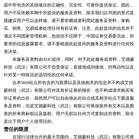
器中所包含的其他项目的正确性、完全性、可靠性提供保证。因此，
用户不应依赖本网中所提供的服务及资料，除非我们以书面的形式直
接建议用户可以这样做。请不要依赖或者利用此服务及资料，来购
买、销售、交易或者处理任何有价证券。注意，此处提供的信息并不
满足不同国家管理机构，包括但不仅限于，中国证券交易委员会，所
要求的信息披露要求。请不要根据此处提供的服务及资料进行任何投
资决策。
本服务及资料由AOC提供，同时，对于此处服务或资料，艾德蒙
科技（武汉）有限公司不负责保证，直接地或间接地，对商品性以及
针对某一特殊目的适切性的任何承诺。
在本Web站点所包含的与股票以及其他相关的信息并不构成艾德
蒙科技（武汉）有限公司对其有价证券的报价，也不构成请求购买有
价证券的出价。虽然用户可以自由地从此站点或其相关站点下载该服
务及资料，但是艾德蒙科技（武汉）有限公司将保留所有文本以及图
形的所有商标权以及版权。用户无权以任何方式复制这些资料，除非
是出于用户个人使用目的。
责任的限度
在现行法律允许的最大范围内，艾德蒙科技（武汉）有限公司将