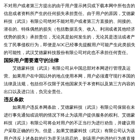
不对用户或者第三方提出的由于用户显示拷贝或下载本网中所包含的
信息或者资料所产生的任何损失承担责任。由于用户的原因，艾德蒙
科技（武汉）有限公司绝对不能对用户或者第三方直接的、间接的、
潜在的、特殊偶然的损失（包括数据丢失、收入、利润或者其他经济
优势的损失）承担责任，无论其是如何发生的，无论其是违法或者产
生了民事侵权行为，即便是AOC已经事先提醒用户可能产生此类损失
的可能性，武汉艾德蒙科技股份有限公司对此也不承担任何责任。
国际用户需要遵守的法律
艾德蒙科技（武汉）有限公司从中国总部对本网进行管理及运
营。如果用户在中国以外的地点使用本网，用户必须遵守现行本国的
法律及法规，包括但不仅限于其他国家关于本资料以及第三方内容的
出口以及进口法，负完全责任。
违反条款
如果用户违反本网条款，艾德蒙科技（武汉）有限公司保留在未
进行事先通知或说明的情况下终止为该用户提供服务的权利。艾德蒙
科技（武汉）有限公司将会对用户的不正当行为进行劝告，并建议用
户采取正确的行为。但是，如果艾德蒙科技（武汉）有限公司认为该
用户违反上述条款的行为是无法容忍的，则该用户的违约行为将直接