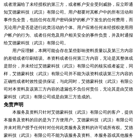
或者泄漏给了未经授权的第三方，或者帐户安全受到威胁，应立即通
知艾德蒙科技（武汉）有限公司。用户都要对其帐户中的所有活动和
事件负全责，包括任何在用户密码保护的帐户下发生的任何费用，而
无论用户是否是进行此类活动的个体。用户应将任何未经授权使用用
户帐户的行为、或者任何危及用户相关安全的事件负责，并及时通报
给艾德蒙科技（武汉）有限公司。
用户应理解，本网可能会存在某些影响资料质量以及第三方内容
的差错或者印刷错误。本资料或者任何第三方内容，无论是其整体或
是部分，并未经过艾德蒙科技（武汉）有限公司的核实或者鉴定，同
样，艾德蒙科技（武汉）有限公司并不能为该资料或该第三方内容的
正确性或者时效性提供保证，与此同时，艾德蒙科技（武汉）有限公
司对本资料及该第三方内容的遗漏也不负任何责任，无论其是由艾德
蒙科技（武汉）有限公司或是由第三方造成的。
免责声明
本服务及资料只针对艾德蒙科技（武汉）有限公司的客户，提供
本服务及资料的目的是为了方便用户。艾德蒙科技（武汉）有限公司
并未对用户授予任何针对任何此类服务及资料的许可或所有权。艾德
蒙科技（武汉）有限公司不能为该服务及资料、本服务器或其他服务