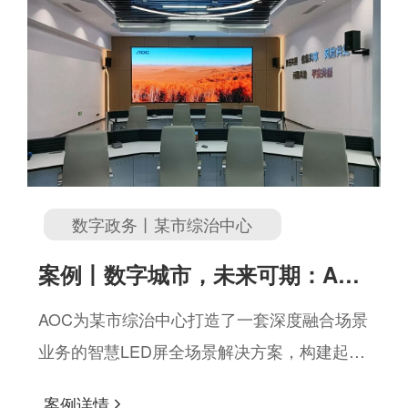
数字政务丨某市综治中心
案例丨数字城市，未来可期：AOC
LED全场景方案破解城市治理效能
AOC为某市综治中心打造了一套深度融合场景
业务的智慧LED屏全场景解决方案，构建起
难题
了“看得见、管得全、调得动”的城市数字治理
案例详情