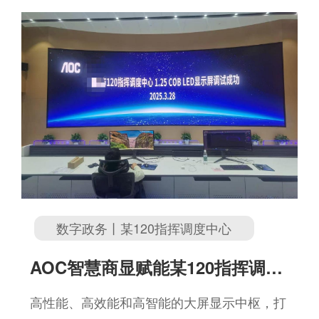
数字政务丨某120指挥调度中心
AOC智慧商显赋能某120指挥调度
中心，让智慧城市系统再添新翼！
高性能、高效能和高智能的大屏显示中枢，打