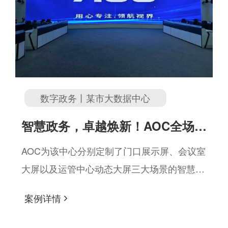
数字政务丨某市大数据中心
智慧政务，卓越焕新！AOC全场景
方案赋能某市大数据中心
AOC为该中心分别定制了门口展示屏、会议室
大屏以及运管中心动态大屏三大场景的智慧显
示解决方案，重新定义视觉体验标准。
案例详情