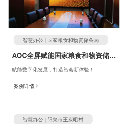
智慧办公 | 国家粮食和物资储备局
AOC全屏赋能国家粮食和物资储备
局
赋能数字化发展，打造智会新体验！
案例详情
智慧办公 | 阳泉市王炭咀村