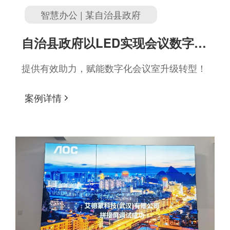
智慧办公 | 某自治县政府
自治县政府以LED实现会议数字升
级
提供有效助力，赋能数字化会议室升级转型！
案例详情