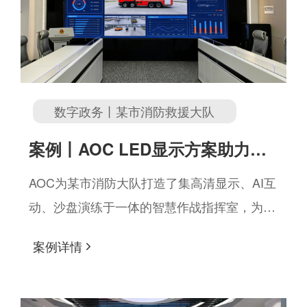
数字政务丨某市消防救援大队
案例丨AOC LED显示方案助力某
市消防救援大队智能化升级
AOC为某市消防大队打造了集高清显示、AI互
动、沙盘演练于一体的智慧作战指挥室，为消
防救援指挥决策注入强劲的科技动能。
案例详情