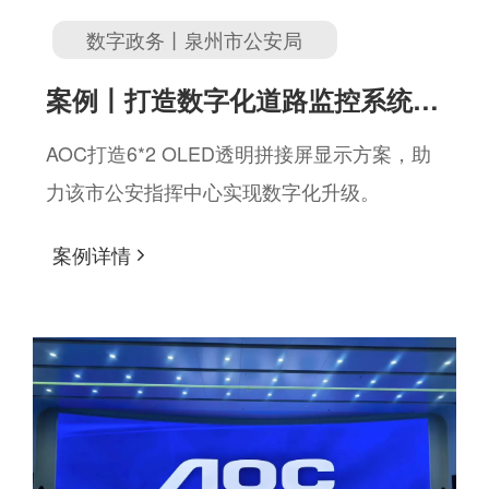
数字政务丨泉州市公安局
案例丨打造数字化道路监控系统，
AOC OLED透明拼接屏助力某市
AOC打造6*2 OLED透明拼接屏显示方案，助
力该市公安指挥中心实现数字化升级。
公安局升级城市管理模式
案例详情