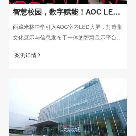
智慧校园，数字赋能！AOC LED
大屏助力西藏某中学显示系统升级
西藏米林中学引入AOC室内LED大屏，打造集
文化展示与信息发布于一体的智慧显示平台，
助力校园实现数字化升级，让优质教育资源跨
案例详情
越山海，点亮精彩视界。