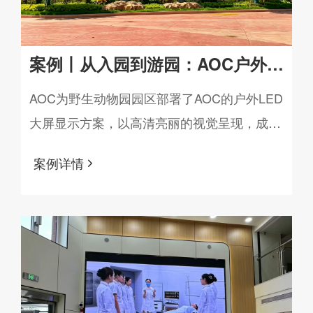
案例丨从入园到游园：AOC户外
LED大屏重塑某野生动物园新体验
AOC为野生动物园园区部署了AOC的户外LED
大屏显示方案，以高清亮丽的视觉呈现，成为
园区信息发布、科普宣教与氛围营造的显示载
案例详情
体。