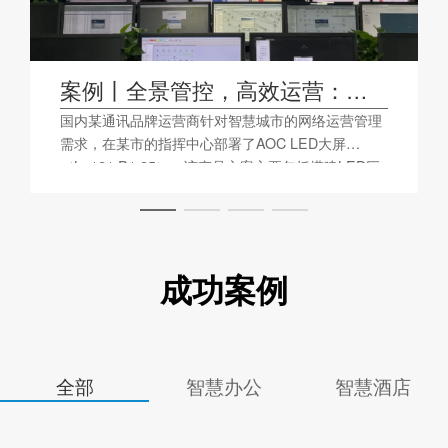
案例丨全景管控，高效运营：
AOC LED大屏助力某品牌运营商
国内某通讯品牌运营商针对智慧城市的网络运营管理
需求，在某市的指挥中心部署了AOC LED大屏
打造数字网络运营监控平台
（Lp121 P1.25），该产品方案主要包括搭建LED巨
幕可视化平台，从城市网络的动态变化，不同节点的
实时监控，实现打通信息壁垒，整合信息渠道的目
的，以智能硬件驱动数字城市升级。
成功案例
全部
智慧办公
智慧酒店