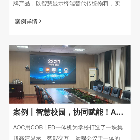
牌产品，以智慧显示终端替代传统物料，实现
字门店新模式
门店信息展示的数字化、高清化与智能化升
案例详情
级。
案例丨智慧校园，协同赋能！AOC
COB LED一体机助力武汉某高校
AOC用COB LED一体机为学校打造了一块集
超高清显示、智能交互、远程会议于一体的智