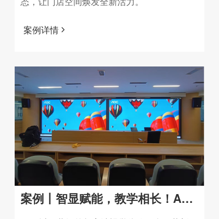
态，让门店空间焕发全新活力。
案例详情
案例丨智显赋能，教学相长！AOC