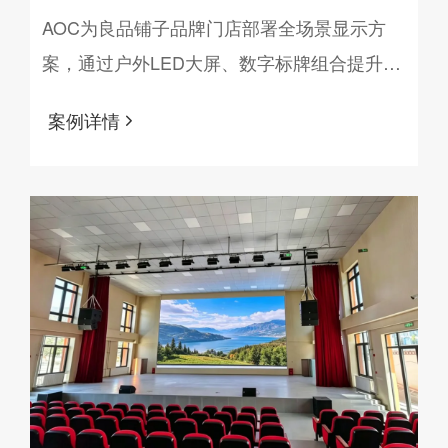
显示方案助力某知名零食品牌打造
AOC为良品铺子品牌门店部署全场景显示方
案，通过户外LED大屏、数字标牌组合提升产
智慧门店新体验
品展示与运营效率，打造了"处处有屏、屏屏
案例详情
联动"的智慧零售空间，实现产品宣传与消费
转化的全面升级。