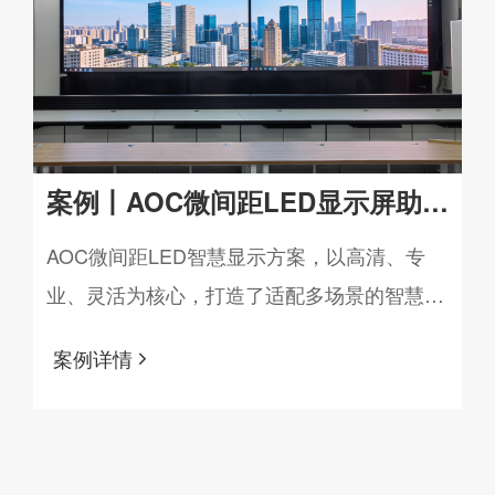
案例丨AOC微间距LED显示屏助力
某职业技术学院打造智慧学术交流
AOC微间距LED智慧显示方案，以高清、专
业、灵活为核心，打造了适配多场景的智慧显
新平台
示系统，全面提升了学术活动的呈现效果与交
案例详情
互体验。