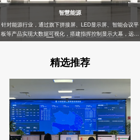
智慧金融
针对金融证券银行等领域，通过旗下条形屏、双面海报屏、
数字标牌、智能拼接屏、LED显示屏等全屏生态搭建金融全
场景显示方案。
精选推荐