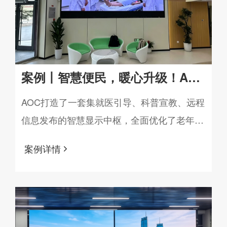
案例丨智慧便民，暖心升级！AOC
LED显示屏助力北京某老年医院数
AOC打造了一套集就医引导、科普宣教、远程
信息发布的智慧显示中枢，全面优化了老年患
字化升级
者的就诊体验，提升医院服务效率与品牌形
案例详情
象。