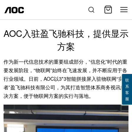
AOC入驻盈飞驰科技，提供显示
方案
作为新一代信息技术的重要组成部分，“信息化”时代的重
要发展阶段，“物联网”始终在飞速发展，并不断应用于各
行业领域。日前，AOC以3*3智能拼接屏入驻物联网“实践
联
系
者”盈飞驰科技有限公司，为其打造智慧体系商务视讯解
客
决方案，便于物联网方案的实行与落地。
服