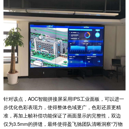
针对该点，AOC智能拼接屏采用IPS工业面板，可以进一
步优化色彩表现力，使得整体色域更广，色彩还原更精
准，再加上帧补偿功能保证了画面显示的完整性，双边
仅为3.5mm的拼缝，最终使得盈飞驰团队清晰洞察“万物