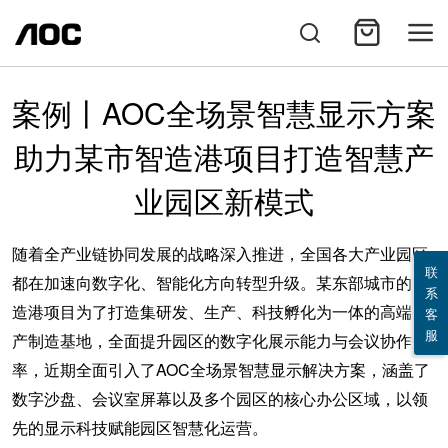
案例丨AOC全场景智慧显示方案
助力某市智造港项目打造智慧产
业园区新模式
随着全产业链协同发展的战略深入推进，全国各大产业园区
联
都在加速向数字化、智能化方向转型升级。某东部城市的智
系
造港项目为了打造集研发、生产、科技孵化为一体的高端生
客
服
产制造基地，全面提升园区的数字化展示能力与会议协作效
率，近期全面引入了
AOC全场景智慧显示解决方案，涵盖了
数字沙盘、会议室屏幕以及多个园区的核心办公区域，以领
先的显示科技赋能园区智慧化运营。