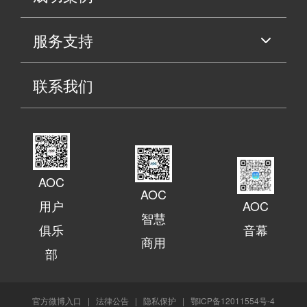
服务支持
联系我们
AOC
AOC
用户
AOC
智慧
俱乐
音幕
商用
部
官方微博入口
|
法律公告
|
隐私保护
|
鄂ICP备12011554号-4