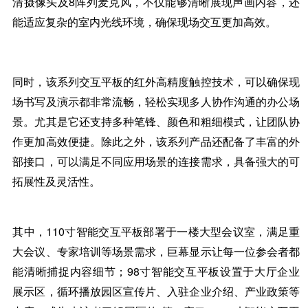
清摄像头及8阵列麦克风
，不仅能够清晰展现声画内容，还
能适应复杂的室内光线环境，确保现场交互更加高效。
同时，该系列交互平板的
红外
高精度触控技术
，可以确保现
场书写及演示都非常流畅，轻松实现多人协作沟通的办公场
景。尤其是它还
支持多种笔锋、颜色和粗细模式，让团队协
作更加高效便捷。除此之外，该系列产品还
配备了丰富的外
部接口
，可以满足不同应用场景的连接需求，具备强大的可
拓展性及灵活性。
其中，
110寸智能交互平板
部署于一楼大型会议室，满足重
大会议、专家培训等场景需求，巨幕显示让每一位参会者都
能清晰捕捉内容细节；
98寸智能交互平板
设置于大厅企业
展示区，循环播放园区宣传片、入驻企业介绍、产业政策等