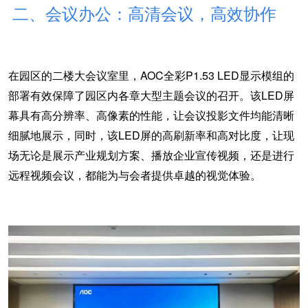
二、会议办公：高清会议，高效协作
在园区的二楼大会议室里，
AOC全彩P1.53 LED显示模组的
部署有效保障了园区内各章大型主题会议的召开。
该
LED屏
幕具有高分辨率、高像素的性能，
让会议投影文件均能清晰
细腻地展示，同时，该
LED屏的
高刷新率和高对比度，
让现
场无论是展示产业规划方案、播放企业宣传视频，还是进行
远程视频会议，都能为与会者提供卓越的视觉体验。