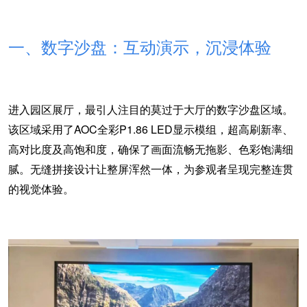
一、
数字沙盘：互动演示，沉浸体验
进入园区展厅，最引人注目的莫过于大厅的数字沙盘区域。
该区域采用了
AOC全彩P1.86 LED显示模组，
超高刷新率、
高对比度及高饱和度，确保了画面流畅无拖影、色彩饱满细
腻。
无缝拼接设计让整屏浑然一体，为参观者呈现完整连贯
的视觉体验。