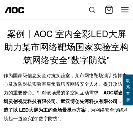
案例丨AOC 室内全彩LED大屏
助力某市网络靶场国家实验室构
筑网络安全"数字防线"
作为国家级信息安全对抗实验室，某市网络靶场演训指挥中
联
心及攻防对抗实验室肩负着培养网络安全人才、提升攻防能
系
力的重要使命。针对该场景的多空间互动需求，
AOC联合深
客
服
圳灵创视觉科技有限公司、武汉博创先河科技有限公司，打
造了以 LED大屏为主的全场景显示方案
，为网络安全演练构
筑起一道坚实的
"数字防线"。