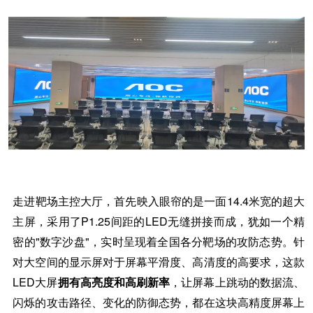
走进靶场主控大厅，首先映入眼帘的是一面
14.4米宽的超大
主屏，采用了P1.25间距的LED无缝拼接而成，犹如一个精
密的"数字沙盘"，实时呈现着全国各分靶场的攻防态势。针
对大空间的显示屏对于屏幕平滑度、高清度的高要求，这款
LED大屏
拥有高亮度和高刷新率
，让屏幕上跳动的数据流、
闪烁的攻击路径、变化的防御态势，都在这块高精度屏幕上