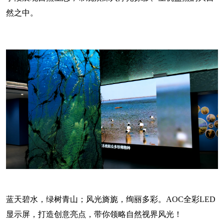
然之中。
蓝天碧水，绿树青山；风光旖旎，绚丽多彩。AOC全彩LED
显示屏，打造创意亮点，带你领略自然视界风光！