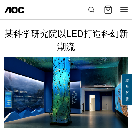
某科学研究院以LED打造科幻新
潮流
联
系
客
服