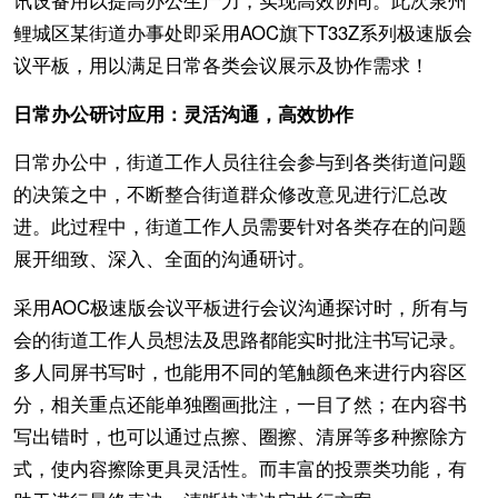
鲤城区某街道办事处即采用AOC旗下T33Z系列极速版会
议平板，用以满足日常各类会议展示及协作需求！
日常办公研讨应用：灵活沟通，高效协作
日常办公中，街道工作人员往往会参与到各类街道问题
的决策之中，不断整合街道群众修改意见进行汇总改
进。此过程中，街道工作人员需要针对各类存在的问题
展开细致、深入、全面的沟通研讨。
采用AOC极速版会议平板进行会议沟通探讨时，所有与
会的街道工作人员想法及思路都能实时批注书写记录。
多人同屏书写时，也能用不同的笔触颜色来进行内容区
分，相关重点还能单独圈画批注，一目了然；在内容书
写出错时，也可以通过点擦、圈擦、清屏等多种擦除方
式，使内容擦除更具灵活性。而丰富的投票类功能，有