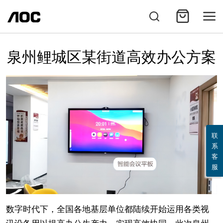
泉州鲤城区某街道高效办公方案
联
系
客
服
数字时代下，全国各地基层单位都陆续开始运用各类视
讯设备用以提高办公生产力，实现高效协同。此次泉州