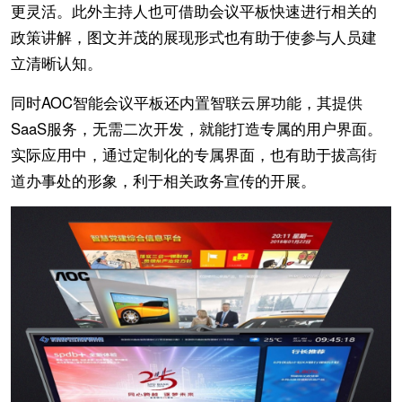
更灵活。此外主持人也可借助会议平板快速进行相关的
政策讲解，图文并茂的展现形式也有助于使参与人员建
立清晰认知。
同时AOC智能会议平板还内置智联云屏功能，其提供
SaaS服务，无需二次开发，就能打造专属的用户界面。
实际应用中，通过定制化的专属界面，也有助于拔高街
道办事处的形象，利于相关政务宣传的开展。