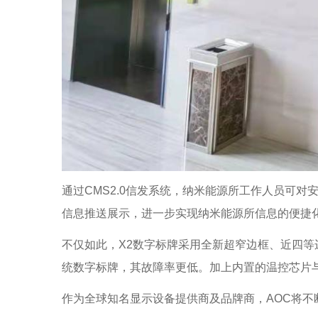
通过CMS2.0信发系统，纳米能源所工作人员可
信息推送展示，进一步实现纳米能源所信息的便捷
不仅如此，X2数字标牌采用全新超窄边框、近四等
统数字标牌，其故障率更低。加上内置的温控芯片
作为全球知名显示设备提供商及品牌商，AOC将