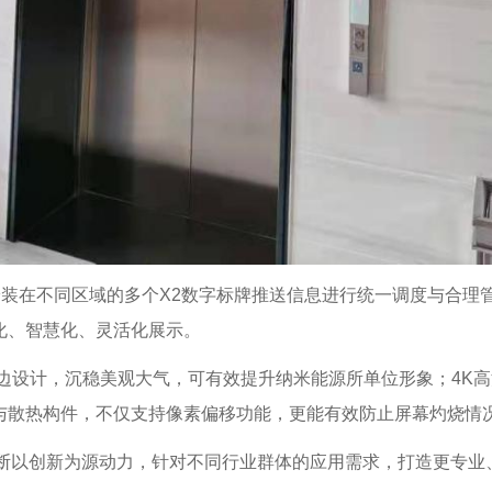
对安装在不同区域的多个X2数字标牌推送信息进行统一调度与合
化、智慧化、灵活化展示。
边设计，沉稳美观大气，可有效提升纳米能源所单位形象；4K
与散热构件，不仅支持像素偏移功能，更能有效防止屏幕灼烧情
不断以创新为源动力，针对不同行业群体的应用需求，打造更专业