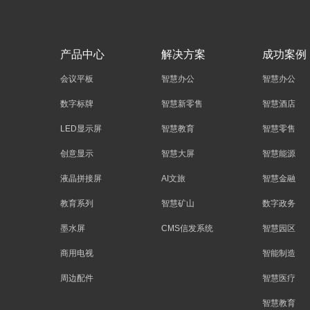
产品中心
解决方案
成功案例
会议平板
智慧办公
智慧办公
数字标牌
智慧新零售
智慧酒店
LED显示屏
智慧教育
智慧零售
创意显示
智慧大屏
智慧能源
液晶拼接屏
AI文旅
智慧金融
教育系列
智慧矿山
数字政务
墨水屏
CMS信发系统
智慧园区
商用电视
智能制造
周边配件
智慧医疗
智慧教育