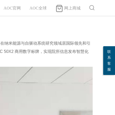
AOC官网
AOC全球
网上商城
，在纳米能源与自驱动系统研究领域居国际领先和引
 50X2 商用数字标牌，实现院所信息发布智慧化
联
系
客
服