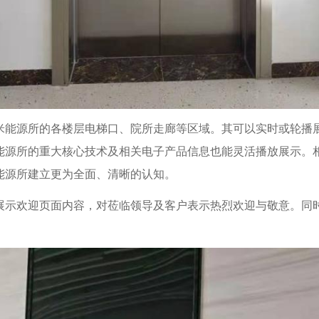
米能源所的各楼层电梯口、院所走廊等区域。其可以实时或轮播
能源所的重大核心技术及相关电子产品信息也能灵活播放展示。相
能源所建立更为全面、清晰的认知。
展示欢迎页面内容，对莅临领导及客户表示热烈欢迎与敬意。同