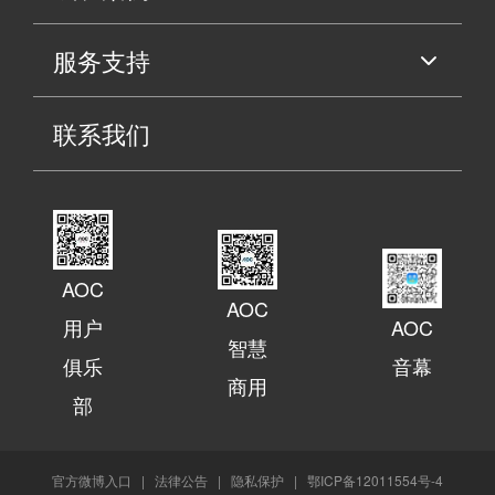
服务支持
联系我们
AOC
AOC
用户
AOC
智慧
俱乐
音幕
商用
部
官方微博入口
|
法律公告
|
隐私保护
|
鄂ICP备12011554号-4