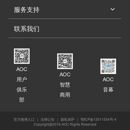
服务支持
联系我们
AOC
AOC
用户
AOC
智慧
俱乐
音幕
商用
部
官方微博入口
|
法律公告
|
隐私保护
|
鄂ICP备12011554号-4
Copyright@2016 AOC Rights Reserved