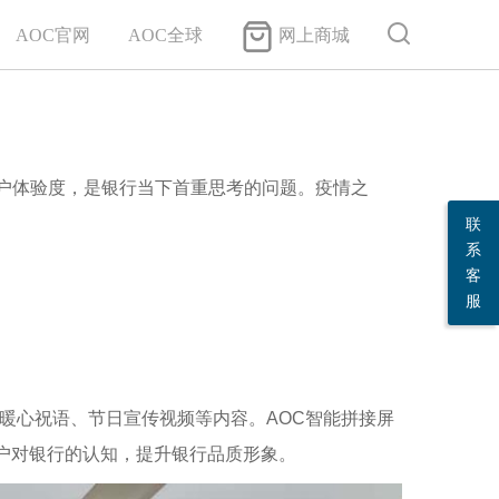
AOC官网
AOC全球
网上商城
户体验度，是银行当下首重思考的问题。疫情之
联
系
客
服
、暖心祝语、节日宣传视频等内容。AOC智能拼接屏
客户对银行的认知，提升银行品质形象。