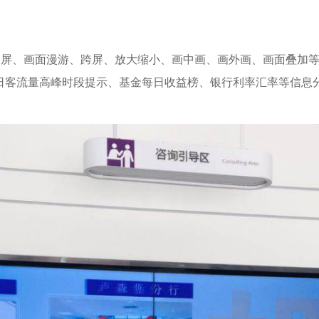
大屏、分屏、画面漫游、跨屏、放大缩小、画中画、画外画、画面叠
日客流量高峰时段提示、基金每日收益榜、银行利率汇率等信息