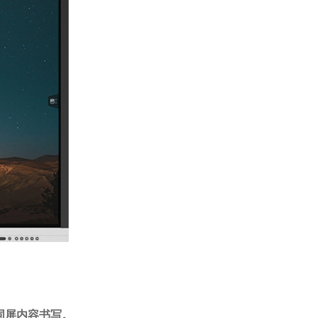
同屏内容书写。