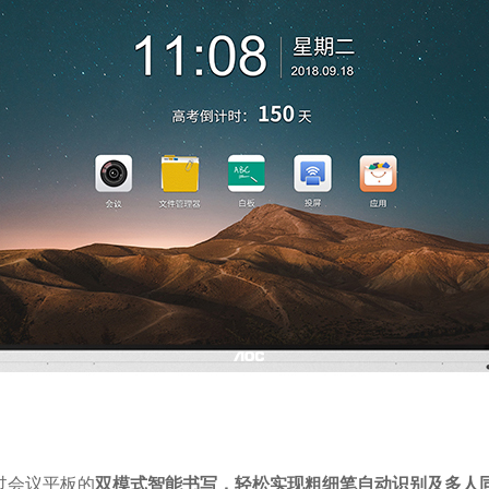
过会议平板的
双模式智能书写，轻松实现粗细笔自动识别及多人