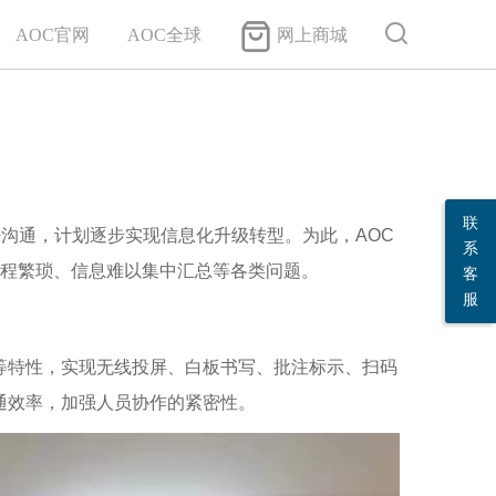
AOC官网
AOC全球
网上商城
联
沟通，计划逐步实现信息化升级转型。为此，AOC
系
过程繁琐、信息难以集中汇总等各类问题。
客
服
等特性，实现无线投屏、白板书写、批注标示、扫码
通效率，加强人员协作的紧密性。