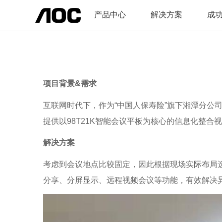
产品中心
解决方案
成
项目背景&需求
互联网时代下，作为“中国人保寿险”旗下湘潭分公
提供以98T21K智能会议平板为核心的信息化整
解决方案
考虑到会议地点比较固定，因此根据现场实际布局
分享、分屏显示、远程视频会议等功能，有效解决