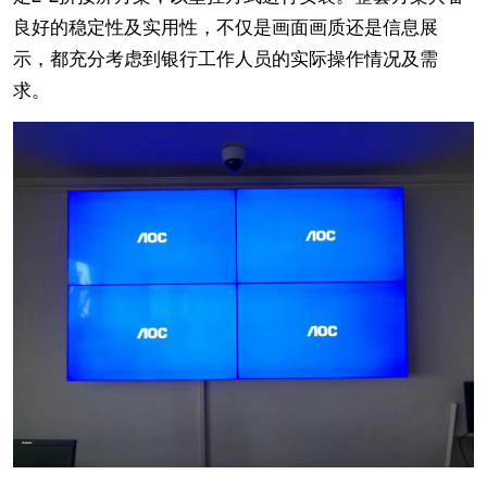
良好的稳定性及实用性，不仅是画面画质还是信息展
示，都充分考虑到银行工作人员的实际操作情况及需
求。