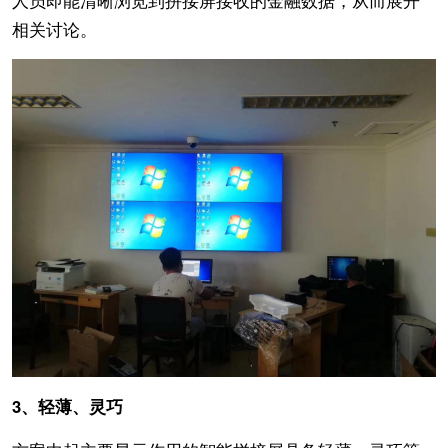
相关讨论。
3、轻薄、灵巧